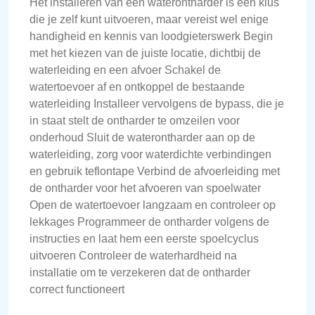
Het installeren van een waterontharder is een klus
die je zelf kunt uitvoeren, maar vereist wel enige
handigheid en kennis van loodgieterswerk Begin
met het kiezen van de juiste locatie, dichtbij de
waterleiding en een afvoer Schakel de
watertoevoer af en ontkoppel de bestaande
waterleiding Installeer vervolgens de bypass, die je
in staat stelt de ontharder te omzeilen voor
onderhoud Sluit de waterontharder aan op de
waterleiding, zorg voor waterdichte verbindingen
en gebruik teflontape Verbind de afvoerleiding met
de ontharder voor het afvoeren van spoelwater
Open de watertoevoer langzaam en controleer op
lekkages Programmeer de ontharder volgens de
instructies en laat hem een eerste spoelcyclus
uitvoeren Controleer de waterhardheid na
installatie om te verzekeren dat de ontharder
correct functioneert