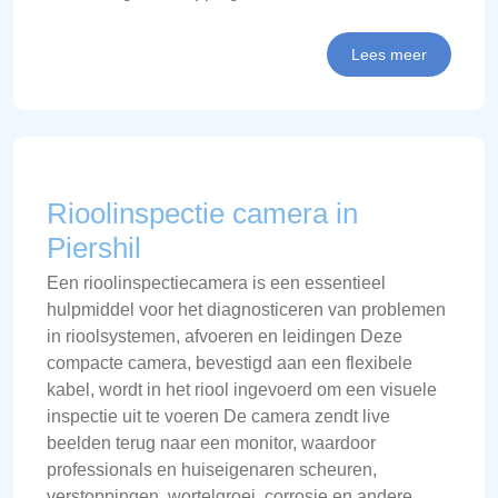
Lees meer
Rioolinspectie camera in
Piershil
Een rioolinspectiecamera is een essentieel
hulpmiddel voor het diagnosticeren van problemen
in rioolsystemen, afvoeren en leidingen Deze
compacte camera, bevestigd aan een flexibele
kabel, wordt in het riool ingevoerd om een visuele
inspectie uit te voeren De camera zendt live
beelden terug naar een monitor, waardoor
professionals en huiseigenaren scheuren,
verstoppingen, wortelgroei, corrosie en andere