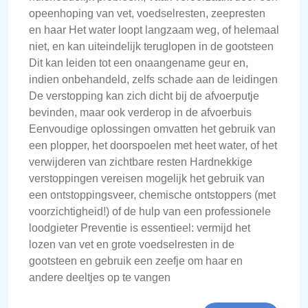
opeenhoping van vet, voedselresten, zeepresten
en haar Het water loopt langzaam weg, of helemaal
niet, en kan uiteindelijk teruglopen in de gootsteen
Dit kan leiden tot een onaangename geur en,
indien onbehandeld, zelfs schade aan de leidingen
De verstopping kan zich dicht bij de afvoerputje
bevinden, maar ook verderop in de afvoerbuis
Eenvoudige oplossingen omvatten het gebruik van
een plopper, het doorspoelen met heet water, of het
verwijderen van zichtbare resten Hardnekkige
verstoppingen vereisen mogelijk het gebruik van
een ontstoppingsveer, chemische ontstoppers (met
voorzichtigheid!) of de hulp van een professionele
loodgieter Preventie is essentieel: vermijd het
lozen van vet en grote voedselresten in de
gootsteen en gebruik een zeefje om haar en
andere deeltjes op te vangen