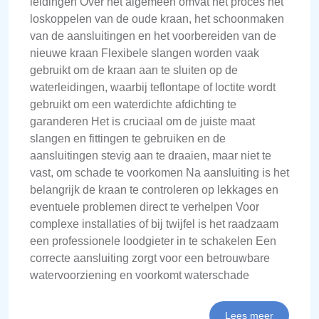
leidingen Over het algemeen omvat het proces het
loskoppelen van de oude kraan, het schoonmaken
van de aansluitingen en het voorbereiden van de
nieuwe kraan Flexibele slangen worden vaak
gebruikt om de kraan aan te sluiten op de
waterleidingen, waarbij teflontape of loctite wordt
gebruikt om een waterdichte afdichting te
garanderen Het is cruciaal om de juiste maat
slangen en fittingen te gebruiken en de
aansluitingen stevig aan te draaien, maar niet te
vast, om schade te voorkomen Na aansluiting is het
belangrijk de kraan te controleren op lekkages en
eventuele problemen direct te verhelpen Voor
complexe installaties of bij twijfel is het raadzaam
een professionele loodgieter in te schakelen Een
correcte aansluiting zorgt voor een betrouwbare
watervoorziening en voorkomt waterschade
Lees meer