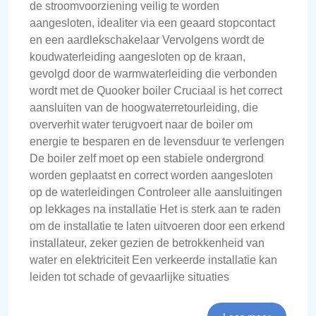
de stroomvoorziening veilig te worden
aangesloten, idealiter via een geaard stopcontact
en een aardlekschakelaar Vervolgens wordt de
koudwaterleiding aangesloten op de kraan,
gevolgd door de warmwaterleiding die verbonden
wordt met de Quooker boiler Cruciaal is het correct
aansluiten van de hoogwaterretourleiding, die
oververhit water terugvoert naar de boiler om
energie te besparen en de levensduur te verlengen
De boiler zelf moet op een stabiele ondergrond
worden geplaatst en correct worden aangesloten
op de waterleidingen Controleer alle aansluitingen
op lekkages na installatie Het is sterk aan te raden
om de installatie te laten uitvoeren door een erkend
installateur, zeker gezien de betrokkenheid van
water en elektriciteit Een verkeerde installatie kan
leiden tot schade of gevaarlijke situaties