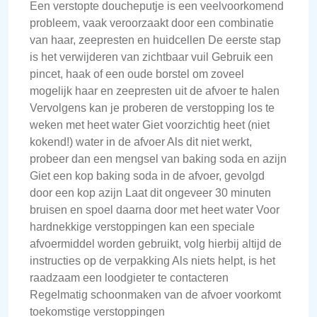
Een verstopte doucheputje is een veelvoorkomend
probleem, vaak veroorzaakt door een combinatie
van haar, zeepresten en huidcellen De eerste stap
is het verwijderen van zichtbaar vuil Gebruik een
pincet, haak of een oude borstel om zoveel
mogelijk haar en zeepresten uit de afvoer te halen
Vervolgens kan je proberen de verstopping los te
weken met heet water Giet voorzichtig heet (niet
kokend!) water in de afvoer Als dit niet werkt,
probeer dan een mengsel van baking soda en azijn
Giet een kop baking soda in de afvoer, gevolgd
door een kop azijn Laat dit ongeveer 30 minuten
bruisen en spoel daarna door met heet water Voor
hardnekkige verstoppingen kan een speciale
afvoermiddel worden gebruikt, volg hierbij altijd de
instructies op de verpakking Als niets helpt, is het
raadzaam een loodgieter te contacteren
Regelmatig schoonmaken van de afvoer voorkomt
toekomstige verstoppingen