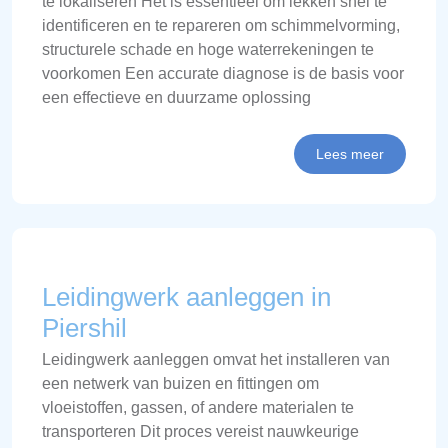
te lokaliseren Het is essentieel om lekken snel te
identificeren en te repareren om schimmelvorming,
structurele schade en hoge waterrekeningen te
voorkomen Een accurate diagnose is de basis voor
een effectieve en duurzame oplossing
Lees meer
Leidingwerk aanleggen in
Piershil
Leidingwerk aanleggen omvat het installeren van
een netwerk van buizen en fittingen om
vloeistoffen, gassen, of andere materialen te
transporteren Dit proces vereist nauwkeurige