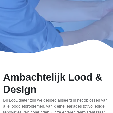
Ambachtelijk Lood &
Design
Bij LooDgieter zijn we gespecialiseerd in het oplossen van
alle loodgietproblemen, van kleine leakages tot volledige
renovaties van rioleringen. Onze ervaren team staat klaar