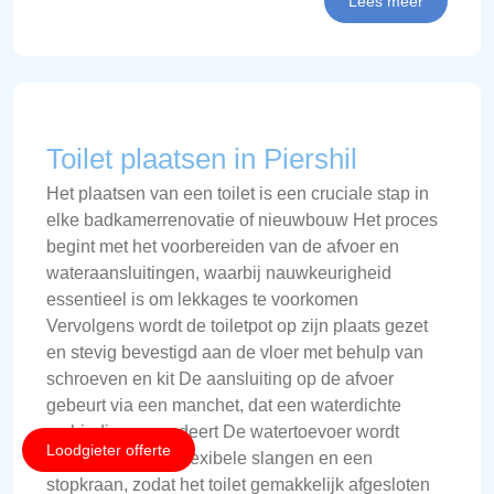
Lees meer
Toilet plaatsen in Piershil
Het plaatsen van een toilet is een cruciale stap in
elke badkamerrenovatie of nieuwbouw Het proces
begint met het voorbereiden van de afvoer en
wateraansluitingen, waarbij nauwkeurigheid
essentieel is om lekkages te voorkomen
Vervolgens wordt de toiletpot op zijn plaats gezet
en stevig bevestigd aan de vloer met behulp van
schroeven en kit De aansluiting op de afvoer
gebeurt via een manchet, dat een waterdichte
verbinding garandeert De watertoevoer wordt
Loodgieter offerte
aangesloten met flexibele slangen en een
stopkraan, zodat het toilet gemakkelijk afgesloten