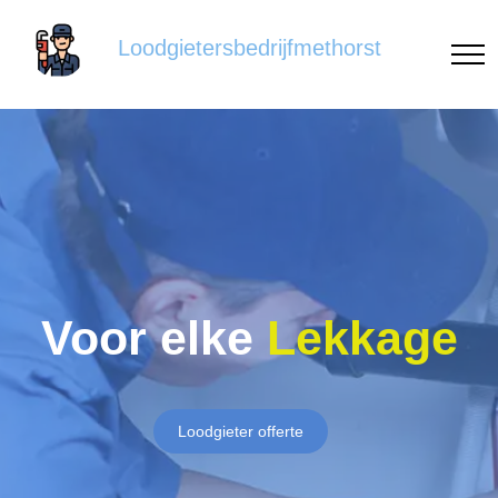
Loodgietersbedrijfmethorst
Voor elke
Lekkage
Loodgieter offerte