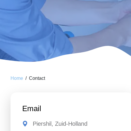
Home
Contact
Email
Piershil, Zuid-Holland