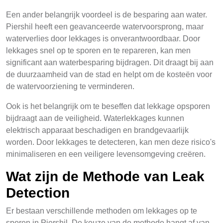
Een ander belangrijk voordeel is de besparing aan water.
Piershil heeft een geavanceerde watervoorsprong, maar
waterverlies door lekkages is onverantwoordbaar. Door
lekkages snel op te sporen en te repareren, kan men
significant aan waterbesparing bijdragen. Dit draagt bij aan
de duurzaamheid van de stad en helpt om de kosteën voor
de watervoorziening te verminderen.
Ook is het belangrijk om te beseffen dat lekkage opsporen
bijdraagt aan de veiligheid. Waterlekkages kunnen
elektrisch apparaat beschadigen en brandgevaarlijk
worden. Door lekkages te detecteren, kan men deze risico's
minimaliseren en een veiligere levensomgeving creëren.
Wat zijn de Methode van Leak
Detection
Er bestaan verschillende methoden om lekkages op te
sporen in Piershil. De keuze van de methode hangt af van