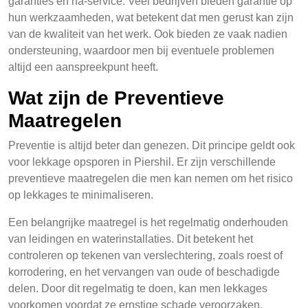
garanties en na-service. Veel bedrijven bieden garantie op
hun werkzaamheden, wat betekent dat men gerust kan zijn
van de kwaliteit van het werk. Ook bieden ze vaak nadien
ondersteuning, waardoor men bij eventuele problemen
altijd een aanspreekpunt heeft.
Wat zijn de Preventieve
Maatregelen
Preventie is altijd beter dan genezen. Dit principe geldt ook
voor lekkage opsporen in Piershil. Er zijn verschillende
preventieve maatregelen die men kan nemen om het risico
op lekkages te minimaliseren.
Een belangrijke maatregel is het regelmatig onderhouden
van leidingen en waterinstallaties. Dit betekent het
controleren op tekenen van verslechtering, zoals roest of
korrodering, en het vervangen van oude of beschadigde
delen. Door dit regelmatig te doen, kan men lekkages
voorkomen voordat ze ernstige schade veroorzaken.