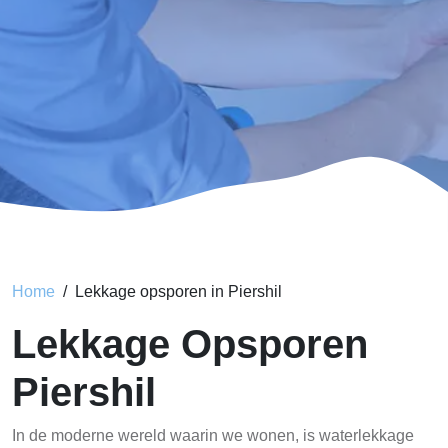
Home
Lekkage opsporen in Piershil
Lekkage Opsporen
Piershil
In de moderne wereld waarin we wonen, is waterlekkage