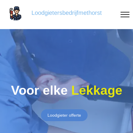
Loodgietersbedrijfmethorst
Voor elke
Lekkage
Loodgieter offerte