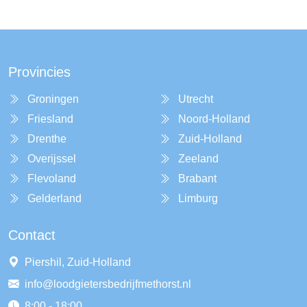
Provincies
Groningen
Utrecht
Friesland
Noord-Holland
Drenthe
Zuid-Holland
Overijssel
Zeeland
Flevoland
Brabant
Gelderland
Limburg
Contact
Piershil, Zuid-Holland
info@loodgietersbedrijfmethorst.nl
8:00 - 18:00