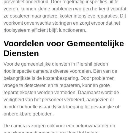
preventief onderhoud. Door regelmatig inspecties uit te
voeren, kunnen kleine problemen worden herkend voordat
ze escaleren naar grotere, kostenintensieve reparaties. Dit
voorkomt onverwachte storingen en zorgt ervoor dat het
rioolsysteem efficiënt blijft functioneren.
Voordelen voor Gemeentelijke
Diensten
Voor de gemeentelijke diensten in Piershil bieden
rioolinspectie camera's diverse voordelen. Eén van de
belangrijkste is de kostenbesparing. Door problemen
vroege te detecteren en te repareren, kunnen grote
reparatiekosten worden vermeden. Daarnaast wordt de
veiligheid van het personeel verbeterd, aangezien er
minder behoefte is aan fysiek toegang tot gevaarlijke of
onbereikbare gebieden.
De camera's zorgen ook voor een betrouwbaarder en
nauwkeuriger diagnostiek, wat leidt tot betere